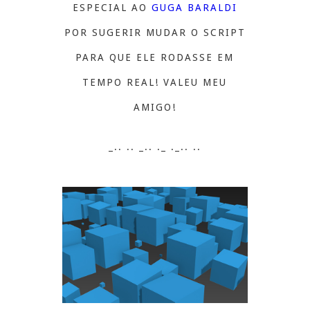
ESPECIAL AO
GUGA BARALDI
POR SUGERIR MUDAR O SCRIPT
PARA QUE ELE RODASSE EM
TEMPO REAL! VALEU MEU
AMIGO!
_.. .. _.. ._ ._.. ..